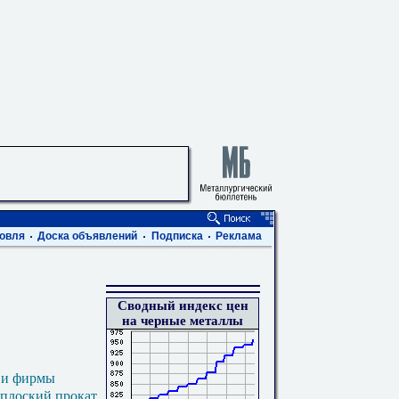
овля
Доска объявлений
Подписка
Реклама
Сводный индекс цен
на черные металлы
 и фирмы
 плоский прокат