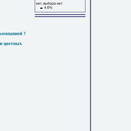
нет, выбора нет
4.6%
компанией ?
 и цветных