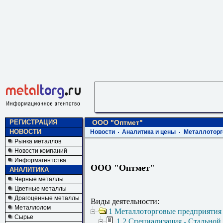
РЕГИСТРАЦИЯ
ООО "Оптмет"
НОВОСТИ
Новости
Аналитика и цены
Металлоторг
Рынка металлов
Новости компаний
Информагентства
ООО "Оптмет"
АНАЛИТИКА
Черные металлы
Цветные металлы
Драгоценные металлы
Виды деятельности:
Металлолом
1 Металлоторговые предприятия
Сырье
1.2 Специализация - Стальной