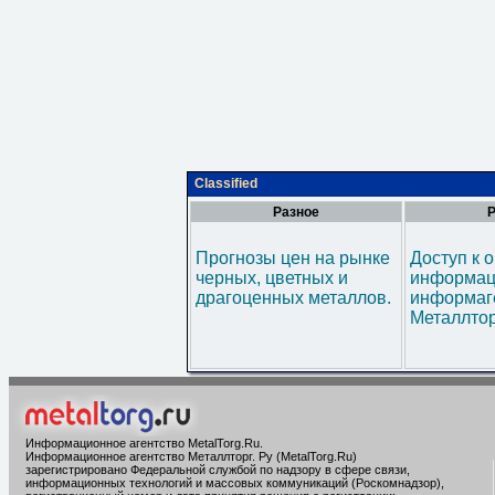
Classified
Разное
Р
Прогнозы цен на рынке
Доступ к 
черных, цветных и
информац
драгоценных металлов.
информаг
Металлтор
Информационное агентство MetalTorg.Ru
.
Информационное агентство Металлторг. Ру (MetalTorg.Ru)
зарегистрировано Федеральной службой по надзору в сфере связи,
информационных технологий и массовых коммуникаций (Роскомнадзор),