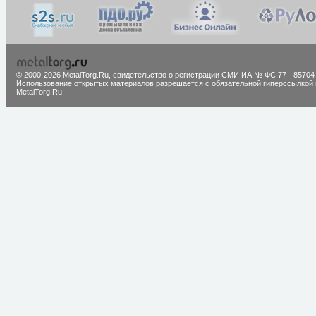
© 2000-2026 MetalTorg.Ru,
cвидетельство о регистрации СМИ ИА № ФС 77 - 85704
Использование открытых материалов разрешается с обязательной гиперссылкой 
MetalTorg.Ru