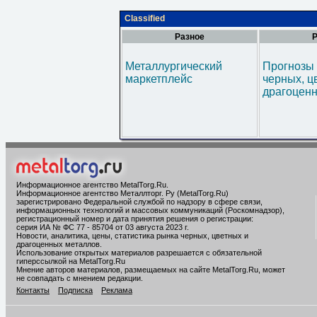
Classified
Разное
Р
Металлургический
Прогнозы 
маркетплейс
черных, ц
драгоценн
Информационное агентство MetalTorg.Ru
.
Информационное агентство Металлторг. Ру (MetalTorg.Ru)
зарегистрировано Федеральной службой по надзору в сфере связи,
информационных технологий и массовых коммуникаций (Роскомнадзор),
регистрационный номер и дата принятия решения о регистрации:
серия ИА № ФС 77 - 85704 от 03 августа 2023 г.
Новости, аналитика, цены, статистика рынка черных, цветных и
драгоценных металлов.
Использование открытых материалов разрешается с обязательной
гиперссылкой на MetalTorg.Ru
Мнение авторов материалов, размещаемых на сайте MetalTorg.Ru, может
не совпадать с мнением редакции.
Контакты
Подписка
Реклама