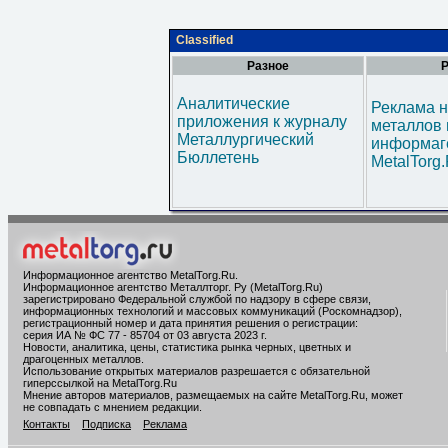
Classified
Разное
Р
Аналитические
Реклама н
приложения к журналу
металлов 
Металлургический
информаг
Бюллетень
MetalTorg
Информационное агентство MetalTorg.Ru
.
Информационное агентство Металлторг. Ру (MetalTorg.Ru)
зарегистрировано Федеральной службой по надзору в сфере связи,
информационных технологий и массовых коммуникаций (Роскомнадзор),
регистрационный номер и дата принятия решения о регистрации:
серия ИА № ФС 77 - 85704 от 03 августа 2023 г.
Новости, аналитика, цены, статистика рынка черных, цветных и
драгоценных металлов.
Использование открытых материалов разрешается с обязательной
гиперссылкой на MetalTorg.Ru
Мнение авторов материалов, размещаемых на сайте MetalTorg.Ru, может
не совпадать с мнением редакции.
Контакты
Подписка
Реклама