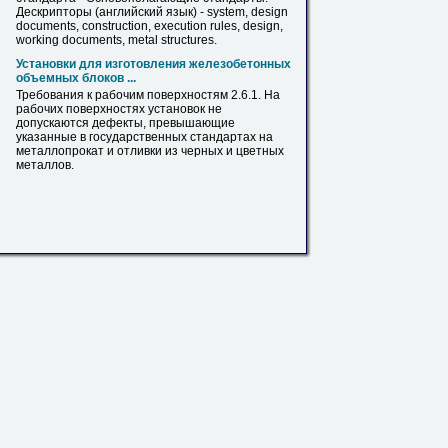
Дескрипторы (английский язык) - system, design
documents, construction, execution rules, design,
working documents, metal structures.
Установки для изготовления железобетонных
объемных блоков ...
Требования к рабочим поверхностям 2.6.1. На
рабочих поверхностях установок не
допускаются дефекты, превышающие
указанные в государственных стандартах на
металлопрокат
и отливки из черных и цветных
металлов.