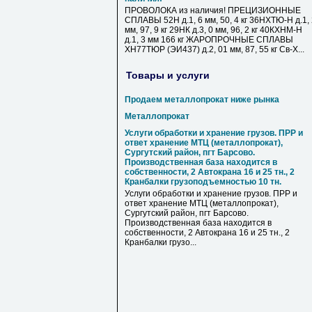
ПРОВОЛОКА из наличия! ПРЕЦИЗИОННЫЕ
СПЛАВЫ 52Н д.1, 6 мм, 50, 4 кг 36НХТЮ-Н д.1,
мм, 97, 9 кг 29НК д.3, 0 мм, 96, 2 кг 40КХНМ-Н
д.1, 3 мм 166 кг ЖАРОПРОЧНЫЕ СПЛАВЫ
ХН77ТЮР (ЭИ437) д.2, 01 мм, 87, 55 кг Св-Х...
Товары и услуги
Продаем металлопрокат ниже рынка
Металлопрокат
Услуги обработки и хранение грузов. ПРР и
ответ хранение МТЦ (металлопрокат),
Сургутский район, пгт Барсово.
Производственная база находится в
собственности, 2 Автокрана 16 и 25 тн., 2
Кранбалки грузоподъемностью 10 тн.
Услуги обработки и хранение грузов. ПРР и
ответ хранение МТЦ (металлопрокат),
Сургутский район, пгт Барсово.
Производственная база находится в
собственности, 2 Автокрана 16 и 25 тн., 2
Кранбалки грузо...