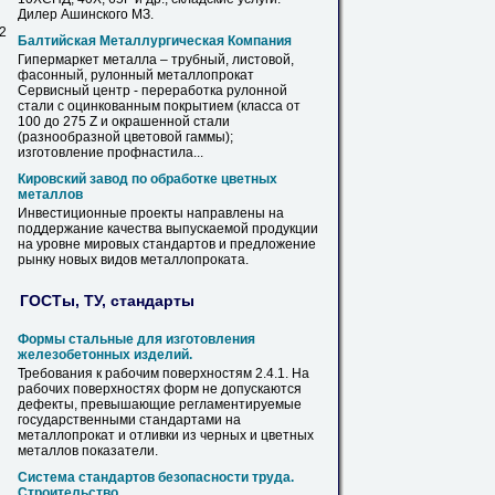
Дилер Ашинского МЗ.
 2
Балтийская Металлургическая Компания
Гипермаркет металла – трубный, листовой,
фасонный, рулонный
металлопрокат
Сервисный центр - переработка рулонной
стали с оцинкованным покрытием (класса от
100 до 275 Z и окрашенной стали
(разнообразной цветовой гаммы);
изготовление профнастила...
Кировский завод по обработке цветных
металлов
Инвестиционные проекты направлены на
поддержание качества выпускаемой продукции
на уровне мировых стандартов и предложение
рынку новых видов
металлопроката
.
ГОСТы, ТУ, стандарты
Формы стальные для изготовления
железобетонных изделий.
Требования к рабочим поверхностям 2.4.1. На
рабочих поверхностях форм не допускаются
дефекты, превышающие регламентируемые
государственными стандартами на
металлопрокат
и отливки из черных и цветных
металлов показатели.
Система стандартов безопасности труда.
Строительство.