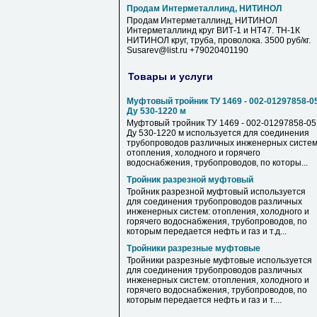
Продам Интерметаллинд, НИТИНОЛ
Продам Интерметаллинд, НИТИНОЛ
Интерметаллинд круг ВИТ-1 и НТ47. ТН-1К
НИТИНОЛ круг, труба, проволока. 3500 руб/кг.
Susarev@list.ru +79020401190
Товары и услуги
Муфтовый тройник ТУ 1469 - 002-01297858-0
Ду 530-1220 м
Муфтовый тройник ТУ 1469 - 002-01297858-05
Ду 530-1220 м используется для соединения
трубопроводов различных инженерных систем
отопления, холодного и горячего
водоснабжения, трубопроводов, по которы...
Тройник разрезной муфтовый
Тройник разрезной муфтовый используется
для соединения трубопроводов различных
инженерных систем: отопления, холодного и
горячего водоснабжения, трубопроводов, по
которым передается нефть и газ и т.д...
Тройники разрезные муфтовые
Тройники разрезные муфтовые используется
для соединения трубопроводов различных
инженерных систем: отопления, холодного и
горячего водоснабжения, трубопроводов, по
которым передается нефть и газ и т....