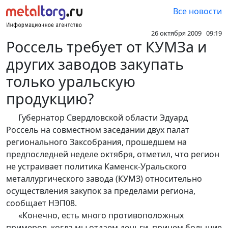
Все новости
26 октября 2009 09:19
Россель требует от КУМЗа и
других заводов закупать
только уральскую
продукцию?
Губернатор Свердловской области Эдуард
Россель на совместном заседании двух палат
регионального Заксобрания, прошедшем на
предпоследней неделе октября, отметил, что регион
не устраивает политика Каменск-Уральского
металлургического завода (КУМЗ) относительно
осуществления закупок за пределами региона,
сообщает НЭП08.
«Конечно, есть много противоположных
примеров, когда мы отдаем деньги, причем большие