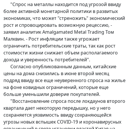
"Спрос на металлы находится под угрозой ввиду
более активной монетарной политики в развитых
экономиках, что может "стреножить" экономический
рост и спровоцировать возможную рецессию, -
заявил аналитик Amalgamated Metal Trading Том
Малквин. - Рост инфляции также угрожает
ограничить потребительские траты, так как рост
стоимости жизни снижает объем располагаемого
дохода и уверенность потребителей".
Согласно опубликованным данным, китайские
цены на дома снизились в июне второй месяц
подряд ввиду все еще неуверенного спроса на жилье
на фоне ковидных ограничений, которые еще
больше уменьшили доверие покупателей.
"Восстановление спроса после локдаунов второго
квартала дает некоторую передышку, но у него
сохраняется уязвимость ввиду сохраняющейся
угрозы новых вспышек COVID-19 и коронавирусных
ограничений в свете установки властей Китая на