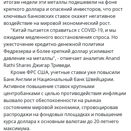
итогам недели эти металлы подешевели на фоне
крепкого доллара и опасений инвесторов, что рост
ключевых банковских ставок окажет негативное
воздействие на мировой экономический рост.
"Китай пытается справиться с COVID-19, и мы
ожидаем медленного восстановления спроса. Но
ужесточение кредитно-денежной политики
Федрезерва и более крепкий доллар усиливают
давление на металлы", - отмечает аналитик Anand
Rathi Shares Джигар Триведи.
Кроме ФРС США, учетные ставки уже повысили
Банк Англии и Национальный банк Швейцарии.
Активное повышение ставок крупными
центробанками с целью противодействия инфляции
вызвало рост обеспокоенности на рынках
состоянием мировой экономики, спровоцировав
распродажи на фондовых площадках и повышение
курса доллара к основным валютам до 20-летнего
максимума.