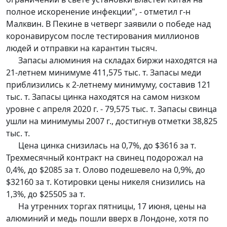
полное искоренение инфекции", - отметил г-н
Малквин. В Пекине в четверг заявили о победе над
коронавирусом после тестирования миллионов
людей и отправки на карантин тысяч.
Запасы алюминия на складах биржи находятся на
21-летнем минимуме 411,575 тыс. т. Запасы меди
приблизились к 2-летнему минимуму, составив 121
тыс. т. Запасы цинка находятся на самом низком
уровне с апреля 2020 г. - 79,575 тыс. т. Запасы свинца
ушли на минимумы 2007 г., достигнув отметки 38,825
тыс. т.
Цена цинка снизилась на 0,7%, до $3616 за т.
Трехмесячный контракт на свинец подорожал на
0,4%, до $2085 за т. Олово подешевело на 0,9%, до
$32160 за т. Котировки цены никеля снизились на
1,3%, до $25505 за т.
На утренних торгах пятницы, 17 июня, цены на
алюминий и медь пошли вверх в Лондоне, хотя по