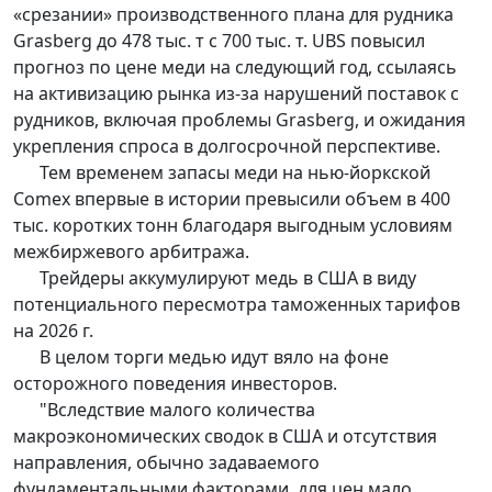
«срезании» производственного плана для рудника
Grasberg до 478 тыс. т с 700 тыс. т. UBS повысил
прогноз по цене меди на следующий год, ссылаясь
на активизацию рынка из-за нарушений поставок с
рудников, включая проблемы Grasberg, и ожидания
укрепления спроса в долгосрочной перспективе.
Тем временем запасы меди на нью-йоркской
Comex впервые в истории превысили объем в 400
тыс. коротких тонн благодаря выгодным условиям
межбиржевого арбитража.
Трейдеры аккумулируют медь в США в виду
потенциального пересмотра таможенных тарифов
на 2026 г.
В целом торги медью идут вяло на фоне
осторожного поведения инвесторов.
"Вследствие малого количества
макроэкономических сводок в США и отсутствия
направления, обычно задаваемого
фундаментальными факторами, для цен мало