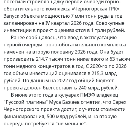
посетили стройплощадку первой очереди горно-
обогатительного комплекса «Черногорская ГРК».
Запуск объекта мощностью 7 млн тонн руды в год
запланирован на IV квартал 2026 года. Совокупные
инвестиции в проект оцениваются в 1 трлн рублей.
Ранее сообщалось, что ввод в эксплуатацию
первой очереди горно-обогатительного комплекса
намечен на вторую половину 2026 года. Она будет
производить 214,7 тысяч тонн никелевого и 63 тысяч
тонн медного концентратов в год. С 2020-го по 2026
год объем инвестиций оценивался в 215,3 млрд
рублей. По данным на 2022 год общий бюджет
проекта должен был составить 240 млрд рублей.
В июне этого года в кулуарах ПМЭФ владелец
"Русской платины" Муса Бажаев отметил, что Capex
Черногорского проекта достиг, с учетом стоимости
финансирования, 500 млрд рублей, и на вторую
очередь потребуется "не меньше".