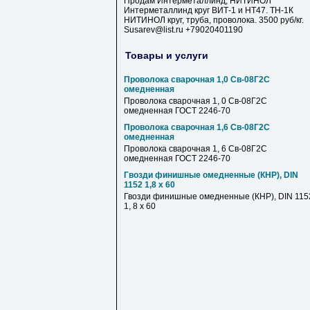
Продам Интерметаллинд, НИТИНОЛ
Интерметаллинд круг ВИТ-1 и НТ47. ТН-1К
НИТИНОЛ круг, труба, проволока. 3500 руб/кг.
Susarev@list.ru +79020401190
Товары и услуги
Проволока сварочная 1,0 Св-08Г2С
омедненная
Проволока сварочная 1, 0 Св-08Г2С
омедненная ГОСТ 2246-70
Проволока сварочная 1,6 Св-08Г2С
омедненная
Проволока сварочная 1, 6 Св-08Г2С
омедненная ГОСТ 2246-70
Гвозди финишные омедненные (КНР), DIN
1152 1,8 x 60
Гвозди финишные омедненные (КНР), DIN 115
1, 8 x 60