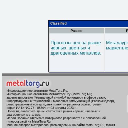
Classified
Разное
Р
Прогнозы цен на рынке
Металлур
черных, цветных и
маркетпл
драгоценных металлов.
Информационное агентство MetalTorg.Ru
.
Информационное агентство Металлторг. Ру (MetalTorg.Ru)
зарегистрировано Федеральной службой по надзору в сфере связи,
информационных технологий и массовых коммуникаций (Роскомнадзор),
регистрационный номер и дата принятия решения о регистрации:
серия ИА № ФС 77 - 85704 от 03 августа 2023 г.
Новости, аналитика, цены, статистика рынка черных, цветных и
драгоценных металлов.
Использование открытых материалов разрешается с обязательной
гиперссылкой на MetalTorg.Ru
Мнение авторов материалов, размещаемых на сайте MetalTorg.Ru, может