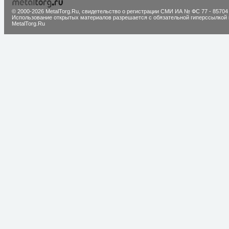
© 2000-2026 MetalTorg.Ru,
cвидетельство о регистрации СМИ ИА № ФС 77 - 85704
Использование открытых материалов разрешается с обязательной гиперссылкой 
MetalTorg.Ru