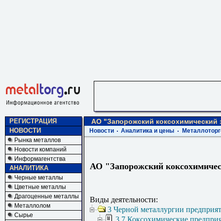
РЕГИСТРАЦИЯ
АО "Запорожский коксохимический 
НОВОСТИ
Новости
Аналитика и цены
Металлоторг
Рынка металлов
Новости компаний
Информагентства
АО "Запорожский коксохимичес
АНАЛИТИКА
Черные металлы
Цветные металлы
Драгоценные металлы
Виды деятельности:
Металлолом
3 Черной металлургии предприя
Сырье
3.7 Коксохимические предпри