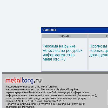
Classified
Разное
Р
Реклама на рынке
Прогнозы 
металлов на ресурсах
черных, ц
информагентства
драгоценн
MetalTorg.Ru
Информационное агентство MetalTorg.Ru
.
Информационное агентство Металлторг. Ру (MetalTorg.Ru)
зарегистрировано Федеральной службой по надзору в сфере связи,
информационных технологий и массовых коммуникаций (Роскомнадзор),
регистрационный номер и дата принятия решения о регистрации:
серия ИА № ФС 77 - 85704 от 03 августа 2023 г.
Новости, аналитика, цены, статистика рынка черных, цветных и
драгоценных металлов.