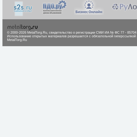
© 2000-2026 MetalTorg.Ru,
cвидетельство о регистрации СМИ ИА № ФС 77 - 85704
Использование открытых материалов разрешается с обязательной гиперссылкой 
MetalTorg.Ru