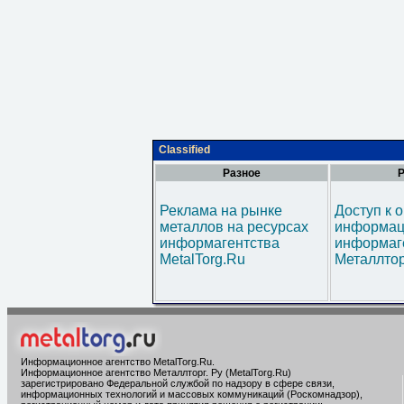
Classified
Разное
Р
Реклама на рынке
Доступ к 
металлов на ресурсах
информац
информагентства
информаг
MetalTorg.Ru
Металлтор
Информационное агентство MetalTorg.Ru
.
Информационное агентство Металлторг. Ру (MetalTorg.Ru)
зарегистрировано Федеральной службой по надзору в сфере связи,
информационных технологий и массовых коммуникаций (Роскомнадзор),