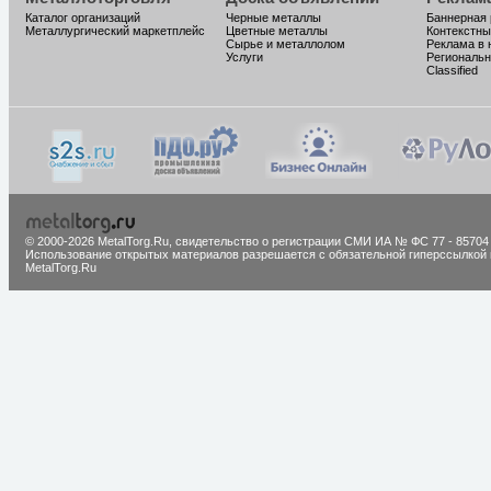
Каталог организаций
Черные металлы
Баннерная
Металлургический маркетплейс
Цветные металлы
Контекстны
Сырье и металлолом
Реклама в 
Услуги
Региональн
Classified
© 2000-2026 MetalTorg.Ru,
cвидетельство о регистрации СМИ ИА № ФС 77 - 85704
Использование открытых материалов разрешается с обязательной гиперссылкой 
MetalTorg.Ru