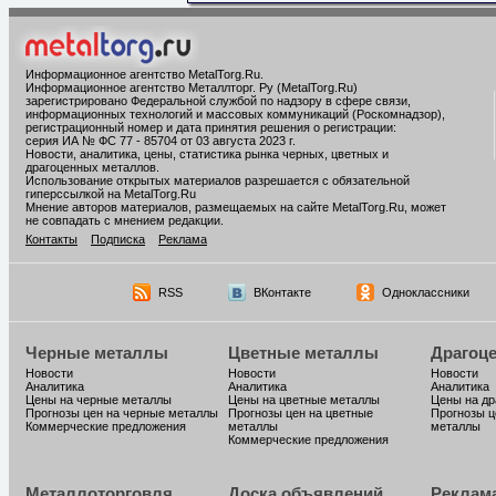
Информационное агентство MetalTorg.Ru
.
Информационное агентство Металлторг. Ру (MetalTorg.Ru)
зарегистрировано Федеральной службой по надзору в сфере связи,
информационных технологий и массовых коммуникаций (Роскомнадзор),
регистрационный номер и дата принятия решения о регистрации:
серия ИА № ФС 77 - 85704 от 03 августа 2023 г.
Новости, аналитика, цены, статистика рынка черных, цветных и
драгоценных металлов.
Использование открытых материалов разрешается с обязательной
гиперссылкой на MetalTorg.Ru
Мнение авторов материалов, размещаемых на сайте MetalTorg.Ru, может
не совпадать с мнением редакции.
Контакты
Подписка
Реклама
RSS
ВКонтакте
Одноклассники
Черные металлы
Цветные металлы
Драгоц
Новости
Новости
Новости
Аналитика
Аналитика
Аналитика
Цены на черные металлы
Цены на цветные металлы
Цены на д
Прогнозы цен на черные металлы
Прогнозы цен на цветные
Прогнозы ц
Коммерческие предложения
металлы
металлы
Коммерческие предложения
Металлоторговля
Доска объявлений
Реклам