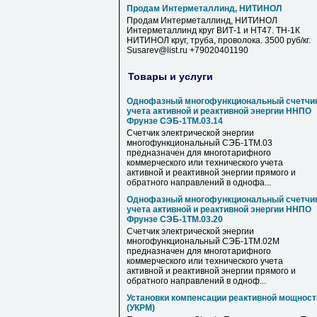
Продам Интерметаллинд, НИТИНОЛ
Продам Интерметаллинд, НИТИНОЛ
Интерметаллинд круг ВИТ-1 и НТ47. ТН-1К
НИТИНОЛ круг, труба, проволока. 3500 руб/кг.
Susarev@list.ru +79020401190
Товары и услуги
Однофазный многофункциональный счетчи
учета активной и реактивной энергии ННПО
Фрунзе СЭБ-1ТМ.03.14
Счетчик электрической энергии
многофункциональный СЭБ-1ТМ.03
предназначен для многотарифного
коммерческого или технического учета
активной и реактивной энергии прямого и
обратного направлений в однофа...
Однофазный многофункциональный счетчи
учета активной и реактивной энергии ННПО
Фрунзе СЭБ-1ТМ.03.20
Счетчик электрической энергии
многофункциональный СЭБ-1ТМ.02М
предназначен для многотарифного
коммерческого или технического учета
активной и реактивной энергии прямого и
обратного направлений в одноф...
Установки компенсации реактивной мощност
(УКРМ)