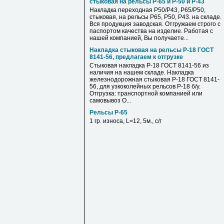
стыковая на рельсы Р-65 и Р-50 и Р-43
Накладка переходная Р50/Р43, Р65/Р50,
стыковая, на рельсы Р65, Р50, Р43. на складе.
Вся продукция заводская. Отгружаем строго с
паспортом качества на изделие. Работая с
нашей компанией, Вы получаете...
Накладка стыковая на рельсы Р-18 ГОСТ
8141-56, предлагаем к отгрузке
Стыковая накладка Р-18 ГОСТ 8141-56 из
наличия на нашем складе. Накладка
железнодорожная стыковая Р-18 ГОСТ 8141-
56, для узкоколейных рельсов Р-18 б/у.
Отгрузка: транспортной компанией или
самовывоз О...
Рельсы Р-65
1 гр. износа, L=12, 5м., с/г