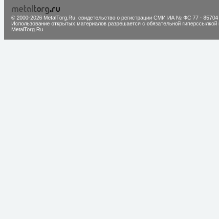
© 2000-2026 MetalTorg.Ru,
cвидетельство о регистрации СМИ ИА № ФС 77 - 85704
Использование открытых материалов разрешается с обязательной гиперссылкой 
MetalTorg.Ru