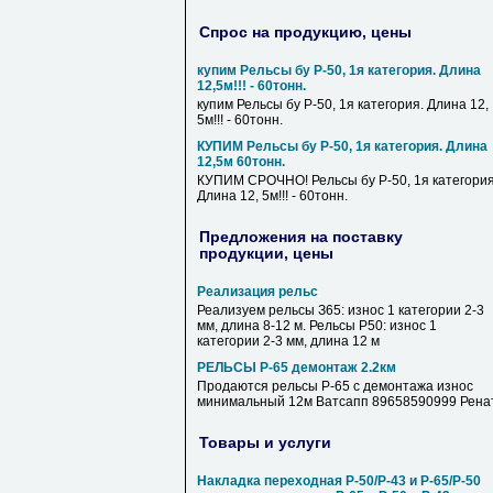
Спрос на продукцию, цены
купим Рельсы бу Р-50, 1я категория. Длина
12,5м!!! - 60тонн.
купим Рельсы бу Р-50, 1я категория. Длина 12,
5м!!! - 60тонн.
КУПИМ Рельсы бу Р-50, 1я категория. Длина
12,5м 60тонн.
КУПИМ СРОЧНО! Рельсы бу Р-50, 1я категория
Длина 12, 5м!!! - 60тонн.
Предложения на поставку
продукции, цены
Реализация рельс
Реализуем рельсы З65: износ 1 категории 2-3
мм, длина 8-12 м. Рельсы Р50: износ 1
категории 2-3 мм, длина 12 м
РЕЛЬСЫ Р-65 демонтаж 2.2км
Продаются рельсы Р-65 с демонтажа износ
минимальный 12м Ватсапп 89658590999 Рена
Товары и услуги
Накладка переходная Р-50/Р-43 и Р-65/Р-50