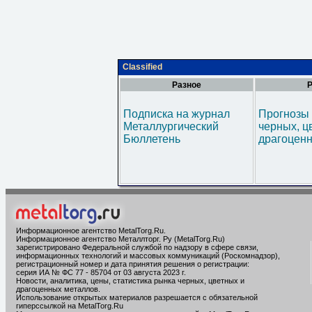
Classified
Разное
Р
Подписка на журнал
Прогнозы 
Металлургический
черных, ц
Бюллетень
драгоценн
Информационное агентство MetalTorg.Ru
.
Информационное агентство Металлторг. Ру (MetalTorg.Ru)
зарегистрировано Федеральной службой по надзору в сфере связи,
информационных технологий и массовых коммуникаций (Роскомнадзор),
регистрационный номер и дата принятия решения о регистрации:
серия ИА № ФС 77 - 85704 от 03 августа 2023 г.
Новости, аналитика, цены, статистика рынка черных, цветных и
драгоценных металлов.
Использование открытых материалов разрешается с обязательной
гиперссылкой на MetalTorg.Ru