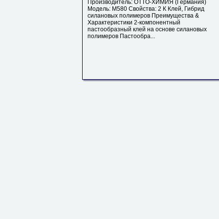
Производитель: OTTO-ХИМИЯ (Германия)
Модель: M580 Свойства: 2 К Клей, Гибрид
силановых полимеров Преимущества &
Характеристики 2-компонентный
пастообразный клей на основе силановых
полимеров Пастообра...