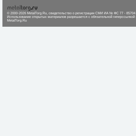
© 2000-2026 MetalTorg.Ru,
cвидетельство о регистрации СМИ ИА № ФС 77 - 85704
Использование открытых материалов разрешается с обязательной гиперссылкой 
MetalTorg.Ru