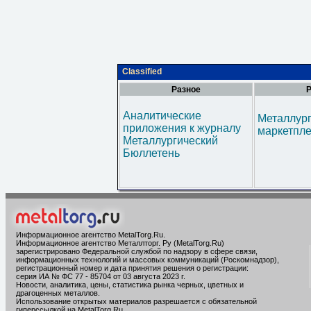
Classified
Разное
Р
Аналитические
Металлур
приложения к журналу
маркетпл
Металлургический
Бюллетень
Информационное агентство MetalTorg.Ru
.
Информационное агентство Металлторг. Ру (MetalTorg.Ru)
зарегистрировано Федеральной службой по надзору в сфере связи,
информационных технологий и массовых коммуникаций (Роскомнадзор),
регистрационный номер и дата принятия решения о регистрации:
серия ИА № ФС 77 - 85704 от 03 августа 2023 г.
Новости, аналитика, цены, статистика рынка черных, цветных и
драгоценных металлов.
Использование открытых материалов разрешается с обязательной
гиперссылкой на MetalTorg.Ru