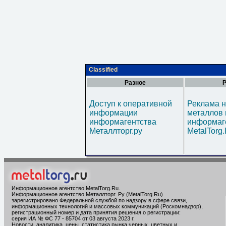
Classified
Разное
Р
Доступ к оперативной
Реклама н
информации
металлов 
информагентства
информаг
Металлторг.ру
MetalTorg
Информационное агентство MetalTorg.Ru
.
Информационное агентство Металлторг. Ру (MetalTorg.Ru)
зарегистрировано Федеральной службой по надзору в сфере связи,
информационных технологий и массовых коммуникаций (Роскомнадзор),
регистрационный номер и дата принятия решения о регистрации:
серия ИА № ФС 77 - 85704 от 03 августа 2023 г.
Новости, аналитика, цены, статистика рынка черных, цветных и