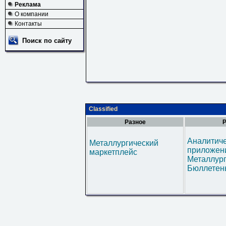
Реклама
О компании
Контакты
Поиск по сайту
Classified
Разное
Р
Аналитич
Металлургический
приложени
маркетплейс
Металлур
Бюллетен