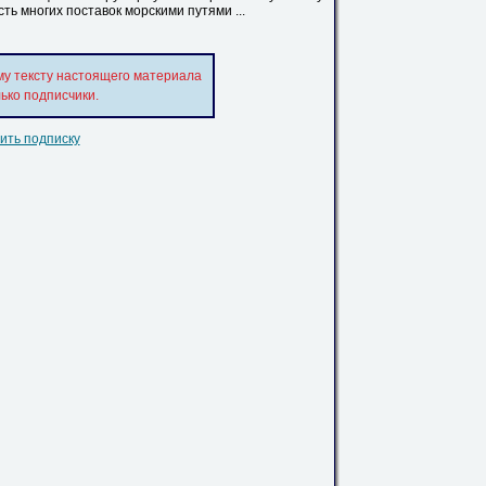
ть многих поставок морскими путями ...
му тексту настоящего материала
ько подписчики.
ть подписку