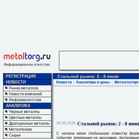
РЕГИСТРАЦИЯ
Стальной рынок: 2 - 8 июня
НОВОСТИ
Новости
Аналитика и цены
Металлоторг
Рынка металлов
Новости компаний
Информагентства
АНАЛИТИКА
Черные металлы
Цветные металлы
08.06.2026
Стальной рынок: 2 - 8 июн
Драгоценные металлы
Металлолом
С начала июня глобальную повестку форм
Сырье
события, влияющие на экономику. Затянувший