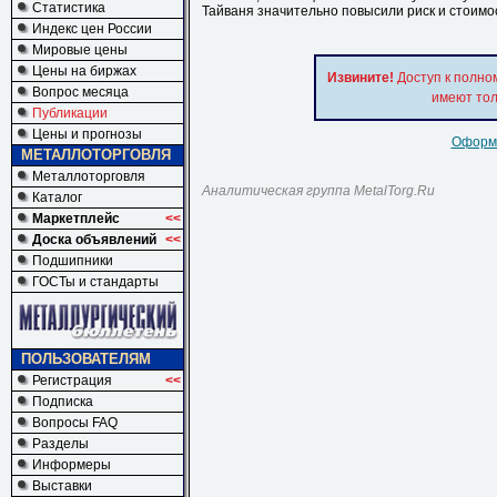
Статистика
Тайваня значительно повысили риск и стоимос
Индекс цен России
Мировые цены
Цены на биржах
Извините!
Доступ к полно
Вопрос месяца
имеют тол
Публикации
Цены и прогнозы
Оформи
МЕТАЛЛОТОРГОВЛЯ
Металлоторговля
Аналитическая группа MetalTorg.Ru
Каталог
Маркетплейс
<<
Доска объявлений
<<
Подшипники
ГОСТы и стандарты
ПОЛЬЗОВАТЕЛЯМ
Регистрация
<<
Подписка
Вопросы FAQ
Разделы
Информеры
Выставки