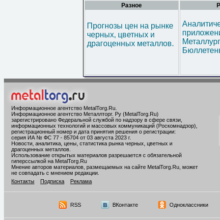
Разное
Р
Аналитич
Прогнозы цен на рынке
приложени
черных, цветных и
Металлур
драгоценных металлов.
Бюллетен
Информационное агентство MetalTorg.Ru
.
Информационное агентство Металлторг. Ру (MetalTorg.Ru)
зарегистрировано Федеральной службой по надзору в сфере связи,
информационных технологий и массовых коммуникаций (Роскомнадзор),
регистрационный номер и дата принятия решения о регистрации:
серия ИА № ФС 77 - 85704 от 03 августа 2023 г.
Новости, аналитика, цены, статистика рынка черных, цветных и
драгоценных металлов.
Использование открытых материалов разрешается с обязательной
гиперссылкой на MetalTorg.Ru
Мнение авторов материалов, размещаемых на сайте MetalTorg.Ru, может
не совпадать с мнением редакции.
Контакты
Подписка
Реклама
RSS
ВКонтакте
Одноклассники