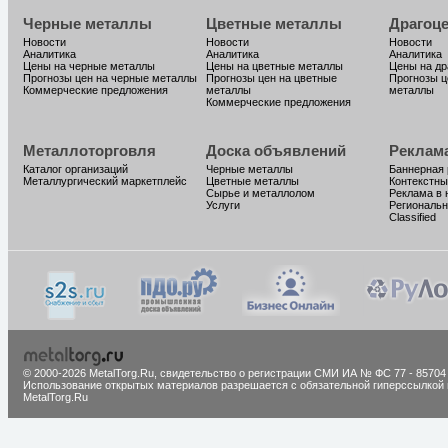
Черные металлы
Цветные металлы
Драгоц
Новости
Новости
Новости
Аналитика
Аналитика
Аналитика
Цены на черные металлы
Цены на цветные металлы
Цены на д
Прогнозы цен на черные металлы
Прогнозы цен на цветные
Прогнозы ц
Коммерческие предложения
металлы
металлы
Коммерческие предложения
Металлоторговля
Доска объявлений
Реклам
Каталог организаций
Черные металлы
Баннерная
Металлургический маркетплейс
Цветные металлы
Контекстны
Сырье и металлолом
Реклама в 
Услуги
Региональн
Classified
© 2000-2026 MetalTorg.Ru,
cвидетельство о регистрации СМИ ИА № ФС 77 - 85704
Использование открытых материалов разрешается с обязательной гиперссылкой 
MetalTorg.Ru