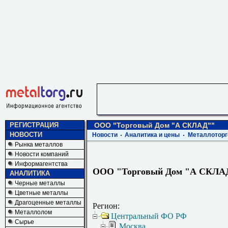
РЕГИСТРАЦИЯ
ООО "Торговый Дом "А СКЛАД""
НОВОСТИ
Новости
Аналитика и цены
Металлоторг
Рынка металлов
Новости компаний
Информагентства
ООО "Торговый Дом "А СКЛА
АНАЛИТИКА
Черные металлы
Цветные металлы
Драгоценные металлы
Регион:
Металлолом
Центральный ФО РФ
Сырье
Москва