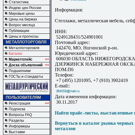
Статистика
Индекс цен России
Информация:
Мировые цены
Цены на биржах
Стеллажи, металлическая мебель, сей
Вопрос месяца
Публикации
ИНН:
Цены и прогнозы
5249128431/524901001
МЕТАЛЛОТОРГОВЛЯ
Почтовый адрес:
142470, МО, Ногинский р-он.
Металлоторговля
Юридический адрес:
Каталог
606030 ОБЛАСТЬ НИЖЕГОРОДСКА
Маркетплейс
<<
ДЗЕРЖИНСК НАБЕРЕЖНАЯ ОКСКА
Доска объявлений
<<
ПОМ.П6
Подшипники
Телефон:
ГОСТы и стандарты
+7 (495) 1201095, +7 (910) 3902419
E-mail::
Дата изменения информации:
ПОЛЬЗОВАТЕЛЯМ
30.11.2017
Регистрация
<<
Подписка
Найти прайс-листы, выставленные 
Вопросы FAQ
Разделы
Вернуться в каталог рынка черных
Информеры
металлов
Выставки