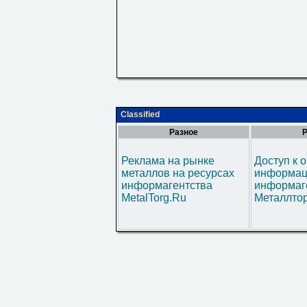
Classified
Разное
Р
Реклама на рынке
Доступ к 
металлов на ресурсах
информац
информагентства
информаг
MetalTorg.Ru
Металлтор