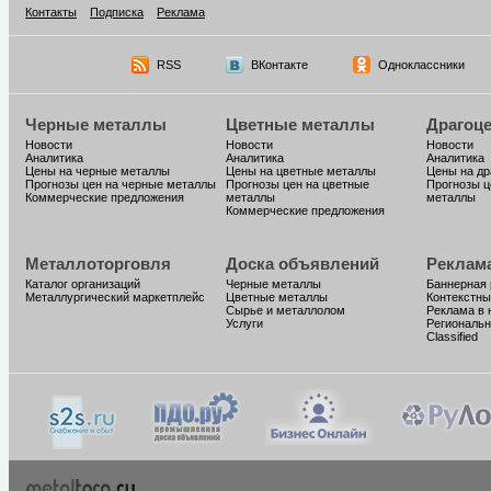
Контакты
Подписка
Реклама
RSS
ВКонтакте
Одноклассники
Черные металлы
Цветные металлы
Драгоц
Новости
Новости
Новости
Аналитика
Аналитика
Аналитика
Цены на черные металлы
Цены на цветные металлы
Цены на д
Прогнозы цен на черные металлы
Прогнозы цен на цветные
Прогнозы ц
Коммерческие предложения
металлы
металлы
Коммерческие предложения
Металлоторговля
Доска объявлений
Реклам
Каталог организаций
Черные металлы
Баннерная
Металлургический маркетплейс
Цветные металлы
Контекстны
Сырье и металлолом
Реклама в 
Услуги
Региональн
Classified