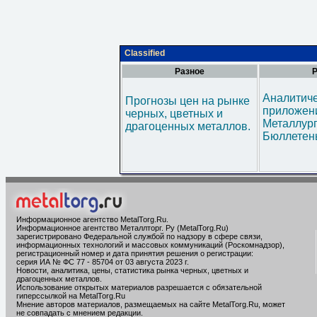
Classified
Разное
Р
Аналитич
Прогнозы цен на рынке
приложени
черных, цветных и
Металлур
драгоценных металлов.
Бюллетен
Информационное агентство MetalTorg.Ru
.
Информационное агентство Металлторг. Ру (MetalTorg.Ru)
зарегистрировано Федеральной службой по надзору в сфере связи,
информационных технологий и массовых коммуникаций (Роскомнадзор),
регистрационный номер и дата принятия решения о регистрации:
серия ИА № ФС 77 - 85704 от 03 августа 2023 г.
Новости, аналитика, цены, статистика рынка черных, цветных и
драгоценных металлов.
Использование открытых материалов разрешается с обязательной
гиперссылкой на MetalTorg.Ru
Мнение авторов материалов, размещаемых на сайте MetalTorg.Ru, может
не совпадать с мнением редакции.