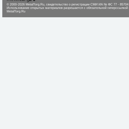
© 2000-2026 MetalTorg.Ru,
cвидетельство о регистрации СМИ ИА № ФС 77 - 85704
Использование открытых материалов разрешается с обязательной гиперссылкой 
MetalTorg.Ru