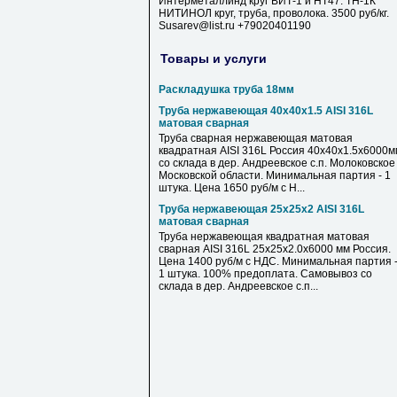
Интерметаллинд круг ВИТ-1 и НТ47. ТН-1К
НИТИНОЛ круг, труба, проволока. 3500 руб/кг.
Susarev@list.ru +79020401190
Товары и услуги
Раскладушка труба 18мм
Труба нержавеющая 40х40х1.5 AISI 316L
матовая сварная
Труба сварная нержавеющая матовая
квадратная AISI 316L Россия 40х40х1.5х6000м
со склада в дер. Андреевское с.п. Молоковское
Московской области. Минимальная партия - 1
штука. Цена 1650 руб/м с Н...
Труба нержавеющая 25х25х2 AISI 316L
матовая сварная
Труба нержавеющая квадратная матовая
сварная AISI 316L 25х25х2.0х6000 мм Россия.
Цена 1400 руб/м с НДС. Минимальная партия 
1 штука. 100% предоплата. Самовывоз со
склада в дер. Андреевское с.п...