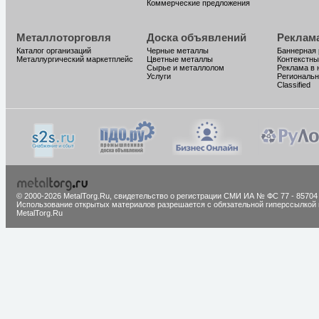
Коммерческие предложения
Металлоторговля
Доска объявлений
Реклам
Каталог организаций
Черные металлы
Баннерная
Металлургический маркетплейс
Цветные металлы
Контекстны
Сырье и металлолом
Реклама в 
Услуги
Региональн
Classified
© 2000-2026 MetalTorg.Ru,
cвидетельство о регистрации СМИ ИА № ФС 77 - 85704
Использование открытых материалов разрешается с обязательной гиперссылкой 
MetalTorg.Ru