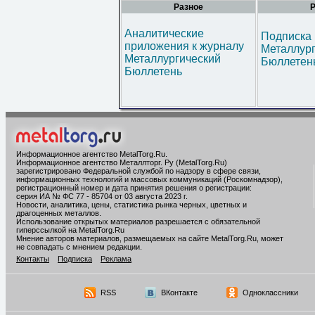
Разное
Р
Аналитические
Подписка 
приложения к журналу
Металлур
Металлургический
Бюллетен
Бюллетень
Информационное агентство MetalTorg.Ru
.
Информационное агентство Металлторг. Ру (MetalTorg.Ru)
зарегистрировано Федеральной службой по надзору в сфере связи,
информационных технологий и массовых коммуникаций (Роскомнадзор),
регистрационный номер и дата принятия решения о регистрации:
серия ИА № ФС 77 - 85704 от 03 августа 2023 г.
Новости, аналитика, цены, статистика рынка черных, цветных и
драгоценных металлов.
Использование открытых материалов разрешается с обязательной
гиперссылкой на MetalTorg.Ru
Мнение авторов материалов, размещаемых на сайте MetalTorg.Ru, может
не совпадать с мнением редакции.
Контакты
Подписка
Реклама
RSS
ВКонтакте
Одноклассники