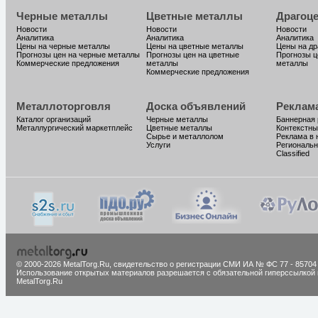
Черные металлы
Цветные металлы
Драгоц
Новости
Новости
Новости
Аналитика
Аналитика
Аналитика
Цены на черные металлы
Цены на цветные металлы
Цены на д
Прогнозы цен на черные металлы
Прогнозы цен на цветные
Прогнозы ц
Коммерческие предложения
металлы
металлы
Коммерческие предложения
Металлоторговля
Доска объявлений
Реклам
Каталог организаций
Черные металлы
Баннерная
Металлургический маркетплейс
Цветные металлы
Контекстны
Сырье и металлолом
Реклама в 
Услуги
Региональн
Classified
© 2000-2026 MetalTorg.Ru,
cвидетельство о регистрации СМИ ИА № ФС 77 - 85704
Использование открытых материалов разрешается с обязательной гиперссылкой 
MetalTorg.Ru