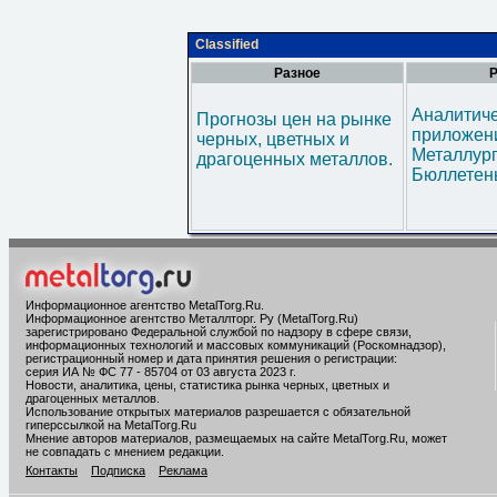
Classified
Разное
Р
Аналитич
Прогнозы цен на рынке
приложени
черных, цветных и
Металлур
драгоценных металлов.
Бюллетен
Информационное агентство MetalTorg.Ru
.
Информационное агентство Металлторг. Ру (MetalTorg.Ru)
зарегистрировано Федеральной службой по надзору в сфере связи,
информационных технологий и массовых коммуникаций (Роскомнадзор),
регистрационный номер и дата принятия решения о регистрации:
серия ИА № ФС 77 - 85704 от 03 августа 2023 г.
Новости, аналитика, цены, статистика рынка черных, цветных и
драгоценных металлов.
Использование открытых материалов разрешается с обязательной
гиперссылкой на MetalTorg.Ru
Мнение авторов материалов, размещаемых на сайте MetalTorg.Ru, может
не совпадать с мнением редакции.
Контакты
Подписка
Реклама