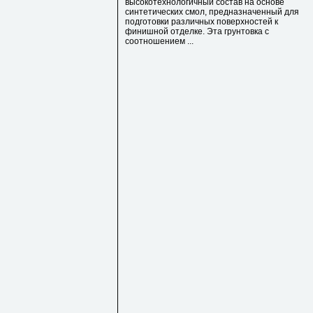
высокотехнологичный состав на основе
синтетических смол, предназначенный для
подготовки различных поверхностей к
финишной отделке. Эта грунтовка с
соотношением ...