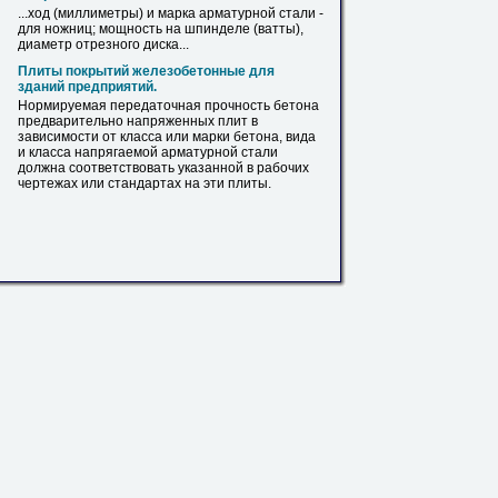
...ход (миллиметры) и марка
арматурной
стали -
для ножниц; мощность на шпинделе (ватты),
диаметр отрезного диска...
Плиты покрытий железобетонные для
зданий предприятий.
Нормируемая передаточная прочность бетона
предварительно напряженных плит в
зависимости от класса или марки бетона, вида
и класса напрягаемой
арматурной
стали
должна соответствовать указанной в рабочих
чертежах или стандартах на эти плиты.