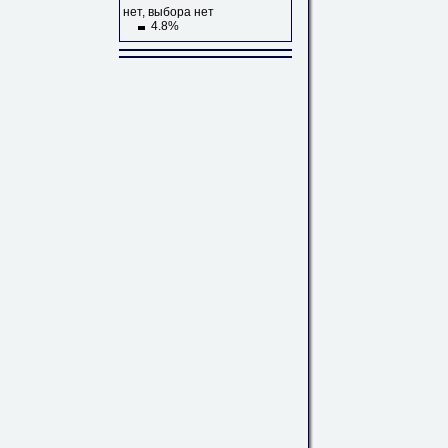
нет, выбора нет
4.8%