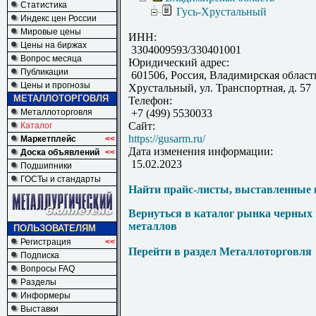
Статистика
Гусь-Хрустальный
Индекс цен России
Мировые цены
ИНН:
Цены на биржах
3304009593/330401001
Вопрос месяца
Юридический адрес:
Публикации
601506, Россия, Владимирская область,
Цены и прогнозы
Хрустальный, ул. Транспортная, д. 57
МЕТАЛЛОТОРГОВЛЯ
Телефон:
Металлоторговля
+7 (499) 5530033
Сайт:
Каталог
https://gusarm.ru/
Маркетплейс
<<
Дата изменения информации:
Доска объявлений
<<
15.02.2023
Подшипники
ГОСТы и стандарты
Найти прайс-листы, выставленные 
Вернуться в каталог рынка черных
металлов
ПОЛЬЗОВАТЕЛЯМ
Регистрация
<<
Перейти в раздел Металлоторговля
Подписка
Вопросы FAQ
Разделы
Информеры
Выставки