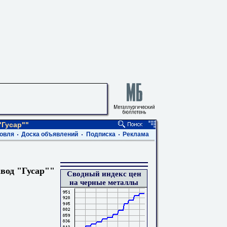
"Гусар""
овля
Доска объявлений
Подписка
Реклама
вод "Гусар""
Сводный индекс цен
на черные металлы