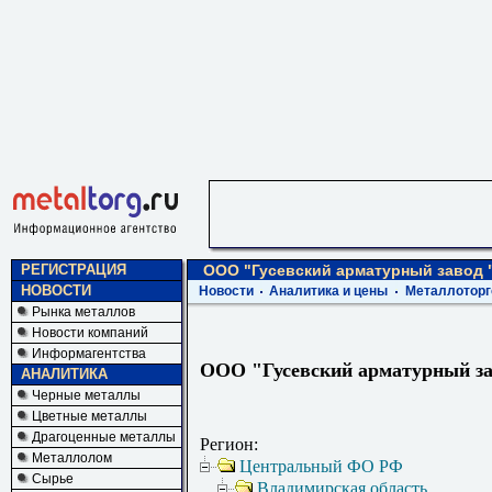
РЕГИСТРАЦИЯ
ООО "Гусевский арматурный завод 
НОВОСТИ
Новости
Аналитика и цены
Металлоторг
Рынка металлов
Новости компаний
Информагентства
ООО "Гусевский арматурный за
АНАЛИТИКА
Черные металлы
Цветные металлы
Драгоценные металлы
Регион:
Металлолом
Центральный ФО РФ
Сырье
Владимирская область