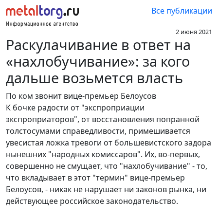
Все публикации
2 июня 2021
Раскулачивание в ответ на
«нахлобучивание»: за кого
дальше возьмется власть
По ком звонит вице-премьер Белоусов
К бочке радости от "экспроприации
экспроприаторов", от восстановления попранной
толстосумами справедливости, примешивается
увесистая ложка тревоги от большевистского задора
нынешних "народных комиссаров". Их, во-первых,
совершенно не смущает, что "нахлобучивание" - то,
что вкладывает в этот "термин" вице-премьер
Белоусов, - никак не нарушает ни законов рынка, ни
действующее российское законодательство.