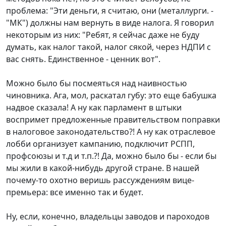
проблема: "Эти деньги, я считаю, они (металлурги. -
"МК") должны нам вернуть в виде налога. Я говорил
некоторым из них: "Ребят, я сейчас даже не буду
думать, как налог такой, налог сякой, через НДПИ с
вас снять. Единственное - ценник вот".
Можно было бы посмеяться над наивностью
чиновника. Ага, мол, раскатал губу: это еще бабушка
надвое сказала! А ну как парламент в штыки
воспримет предложенные правительством поправки
в налоговое законодательство?! А ну как отраслевое
лобби организует кампанию, подключит РСПП,
профсоюзы и т.д и т.п.?! Да, можно было бы - если бы
мы жили в какой-нибудь другой стране. В нашей
почему-то охотно веришь рассуждениям вице-
премьера: все именно так и будет.
Ну, если, конечно, владельцы заводов и пароходов