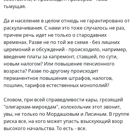
тьмущая.
Да и население в целом отнюдь не гарантировано от
раскулачивания. С нами это тоже случалось не раз,
причем речь идет не только о стародавних
временах. Разве не по той же схеме - без лишних
церемоний и обсуждений - происходило, например,
введение платы за капремонт, ставшей, по сути,
новым налогом? Или повышение пенсионного
возраста? Разве по-другому происходит
перманентное повышение штрафов, налогов,
пошлин, тарифов естественных монополий?
Словом, при всей справедливости кары, грозящей
"олигархам-мироедам", колокольчик этот звонит,
увы, не только по Мордашовым и Лисиным. В группе
риска все, на кого может упасть взыскующий взор
высокого начальства. То есть - все.