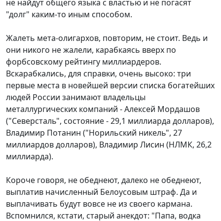
не найдут общего языка с властью и не погасят
"долг" каким-то иным способом.
Жалеть мета-олигархов, повторим, не стоит. Ведь и
они никого не жалели, карабкаясь вверх по
форбсовскому рейтингу миллиардеров.
Вскарабкались, для справки, очень высоко: три
первые места в новейшей версии списка богатейших
людей России занимают владельцы
металлургических компаний - Алексей Мордашов
("Северсталь", состояние - 29,1 миллиарда долларов),
Владимир Потанин ("Норильский никель", 27
миллиардов долларов), Владимир Лисин (НЛМК, 26,2
миллиарда).
Короче говоря, не обеднеют, далеко не обеднеют,
выплатив начисленный Белоусовым штраф. Да и
выплачивать будут вовсе не из своего кармана.
Вспомнился, кстати, старый анекдот: "Папа, водка