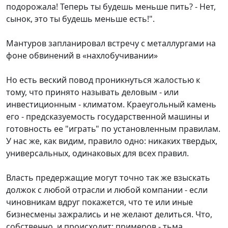
подорожала! Теперь ты будешь меньше пить? - Нет,
сынок, это ты будешь меньше есть!".
Мантуров запланировал встречу с металлургами на
фоне обвинений в «нахлобучивании»
Но есть веский повод проникнуться жалостью к
тому, что принято называть деловым - или
инвестиционным - климатом. Краеугольный камень
его - предсказуемость государственной машины и
готовность ее "играть" по установленным правилам.
У нас же, как видим, правило одно: никаких твердых,
универсальных, одинаковых для всех правил.
Власть предержащие могут точно так же взыскать
должок с любой отрасли и любой компании - если
чиновникам вдруг покажется, что те или иные
бизнесмены зажрались и не желают делиться. Что,
собственно, и происходит: примеров - тьма