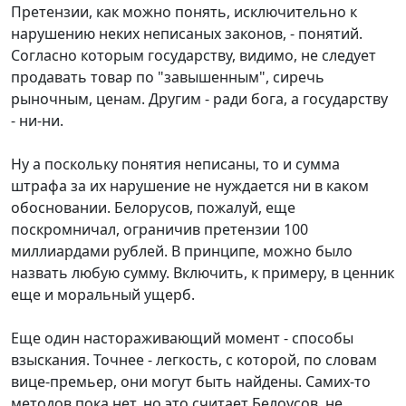
Претензии, как можно понять, исключительно к
нарушению неких неписаных законов, - понятий.
Согласно которым государству, видимо, не следует
продавать товар по "завышенным", сиречь
рыночным, ценам. Другим - ради бога, а государству
- ни-ни.
Ну а поскольку понятия неписаны, то и сумма
штрафа за их нарушение не нуждается ни в каком
обосновании. Белорусов, пожалуй, еще
поскромничал, ограничив претензии 100
миллиардами рублей. В принципе, можно было
назвать любую сумму. Включить, к примеру, в ценник
еще и моральный ущерб.
Еще один настораживающий момент - способы
взыскания. Точнее - легкость, с которой, по словам
вице-премьер, они могут быть найдены. Самих-то
методов пока нет, но это считает Белоусов, не