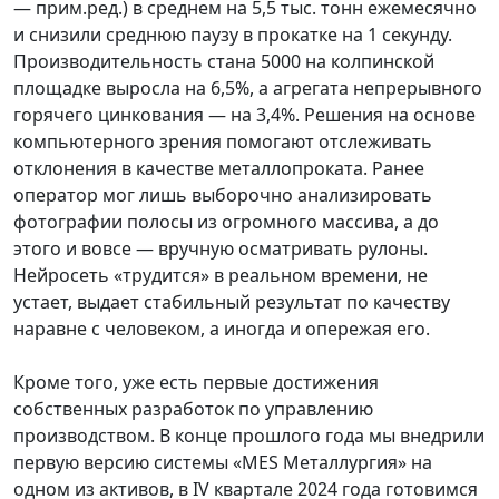
— прим.ред.) в среднем на 5,5 тыс. тонн ежемесячно
и снизили среднюю паузу в прокатке на 1 секунду.
Производительность стана 5000 на колпинской
площадке выросла на 6,5%, а агрегата непрерывного
горячего цинкования — на 3,4%. Решения на основе
компьютерного зрения помогают отслеживать
отклонения в качестве металлопроката. Ранее
оператор мог лишь выборочно анализировать
фотографии полосы из огромного массива, а до
этого и вовсе — вручную осматривать рулоны.
Нейросеть «трудится» в реальном времени, не
устает, выдает стабильный результат по качеству
наравне с человеком, а иногда и опережая его.
Кроме того, уже есть первые достижения
собственных разработок по управлению
производством. В конце прошлого года мы внедрили
первую версию системы «MES Металлургия» на
одном из активов, в IV квартале 2024 года готовимся