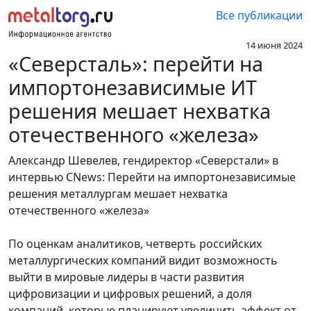
Все публикации
14 июня 2024
«Северсталь»: перейти на
импортонезависимые ИТ
решения мешает нехватка
отечественного «железа»
Александр Шевелев, гендиректор «Северстали» в
интервью CNews: Перейти на импортонезависимые
решения металлургам мешает нехватка
отечественного «железа»
По оценкам аналитиков, четверть российских
металлургических компаний видит возможность
выйти в мировые лидеры в части развития
цифровизации и цифровых решений, а доля
компаний, которые планируют увеличить эффект от