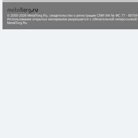
© 2000-2026 MetalTorg.Ru,
cвидетельство о регистрации СМИ ИА № ФС 77 - 85704
Использование открытых материалов разрешается с обязательной гиперссылкой 
MetalTorg.Ru