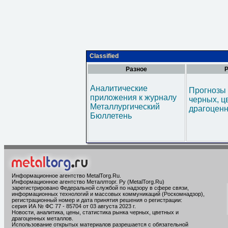
Classified
Разное
Р
Аналитические
Прогнозы 
приложения к журналу
черных, ц
Металлургический
драгоценн
Бюллетень
Информационное агентство MetalTorg.Ru
.
Информационное агентство Металлторг. Ру (MetalTorg.Ru)
зарегистрировано Федеральной службой по надзору в сфере связи,
информационных технологий и массовых коммуникаций (Роскомнадзор),
регистрационный номер и дата принятия решения о регистрации:
серия ИА № ФС 77 - 85704 от 03 августа 2023 г.
Новости, аналитика, цены, статистика рынка черных, цветных и
драгоценных металлов.
Использование открытых материалов разрешается с обязательной