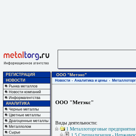
РЕГИСТРАЦИЯ
ООО "Метэкс"
НОВОСТИ
Новости
Аналитика и цены
Металлоторг
Рынка металлов
Новости компаний
Информагентства
ООО "Метэкс"
АНАЛИТИКА
Черные металлы
Цветные металлы
Драгоценные металлы
Виды деятельности:
Металлолом
1 Металлоторговые предприятия
Сырье
1.5 Специализация - Нержаве