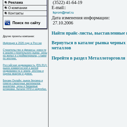
(3522) 41-64-19
Реклама
E-mail::
О компании
Контакты
Дата изменения информации:
27.10.2006
Поиск по сайту
Найти прайс-листы, выставленные 
Другие проекты компании:
Вернуться в каталог рынка черных
Инфляция в 2026 году в России
металлов
Строительство и финансы: новости
и анализ строительного рынка, цены
на жилье и стройматериалы, ставки
Перейти в раздел Металлоторговля
по ипотеке.
Российская недвижимость (RN.RU):
рынок коммерческой и жилой
недвижимости и земли, ипотека и
оценка квартир и домов.
Бензин Онлайн: рынок бензина и
горюче-смазочных материалов,
аналитика, цены и биржевые
котировки. Каталог НПЗ и нефтебаз.