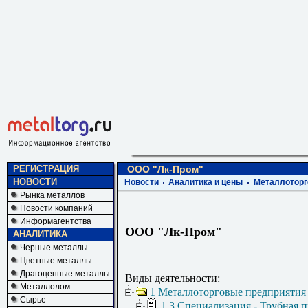
РЕГИСТРАЦИЯ
ООО "Лк-Пром"
НОВОСТИ
Новости
Аналитика и цены
Металлоторг
Рынка металлов
Новости компаний
Информагентства
ООО "Лк-Пром"
АНАЛИТИКА
Черные металлы
Цветные металлы
Драгоценные металлы
Виды деятельности:
Металлолом
1 Металлоторговые предприятия
Сырье
1.3 Специализация - Трубная 