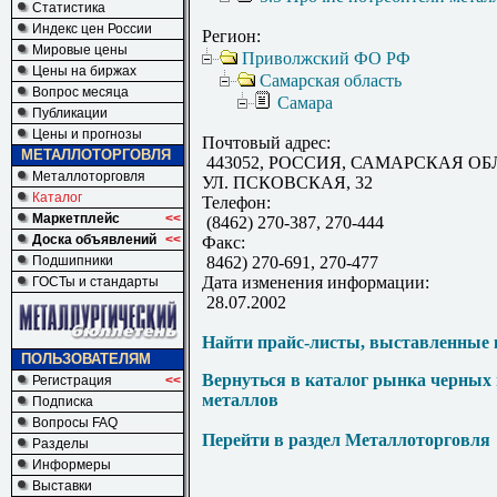
Статистика
Индекс цен России
Регион:
Мировые цены
Приволжский ФО РФ
Цены на биржах
Самарская область
Вопрос месяца
Самара
Публикации
Цены и прогнозы
Почтовый адрес:
МЕТАЛЛОТОРГОВЛЯ
443052, РОССИЯ, САМАРСКАЯ ОБЛ
Металлоторговля
УЛ. ПСКОВСКАЯ, 32
Каталог
Телефон:
Маркетплейс
<<
(8462) 270-387, 270-444
Доска объявлений
<<
Факс:
Подшипники
8462) 270-691, 270-477
Дата изменения информации:
ГОСТы и стандарты
28.07.2002
Найти прайс-листы, выставленные 
ПОЛЬЗОВАТЕЛЯМ
Вернуться в каталог рынка черных
Регистрация
<<
металлов
Подписка
Вопросы FAQ
Перейти в раздел Металлоторговля
Разделы
Информеры
Выставки