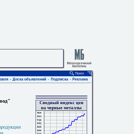
овля
Доска объявлений
Подписка
Реклама
вод"
Сводный индекс цен
на черные металлы
продукции
ла