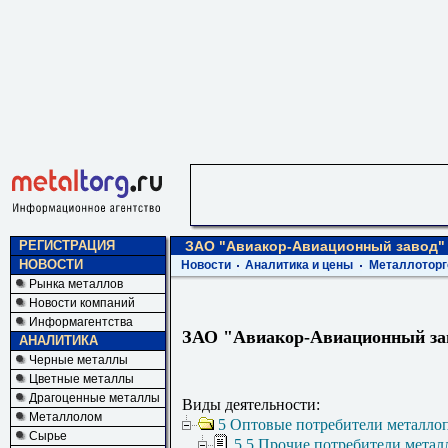
РЕГИСТРАЦИЯ
ЗАО "Авиакор-Авиационный завод"
НОВОСТИ
Новости
Аналитика и цены
Металлоторг
Рынка металлов
Новости компаний
Информагентства
ЗАО "Авиакор-Авиационный за
АНАЛИТИКА
Черные металлы
Цветные металлы
Драгоценные металлы
Виды деятельности:
Металлолом
5 Оптовые потребители металло
Сырье
5.5 Прочие потребители метал