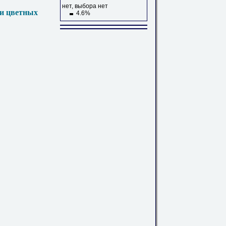
нет, выбора нет
 и цветных
4.6%