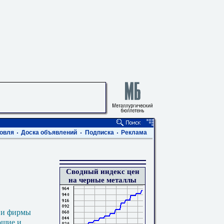
овля
Доска объявлений
Подписка
Реклама
Сводный индекс цен
на черные металлы
 и фирмы
ющие и