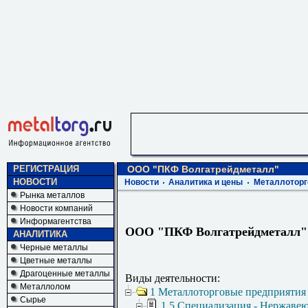
РЕГИСТРАЦИЯ
ООО "ПКФ Волгатрейдметалл"
НОВОСТИ
Новости
Аналитика и цены
Металлоторг
Рынка металлов
Новости компаний
Информагентства
ООО "ПКФ Волгатрейдметалл"
АНАЛИТИКА
Черные металлы
Цветные металлы
Драгоценные металлы
Виды деятельности:
Металлолом
1 Металлоторговые предприятия
Сырье
1.5 Специализация - Нержаве