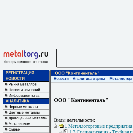
РЕГИСТРАЦИЯ
ООО "Континенталь"
НОВОСТИ
Новости
Аналитика и цены
Металлоторг
Рынка металлов
Новости компаний
Информагентства
ООО "Континенталь"
АНАЛИТИКА
Черные металлы
Цветные металлы
Драгоценные металлы
Виды деятельности:
Металлолом
1 Металлоторговые предприятия
Сырье
1.3 Специализация - Трубная 