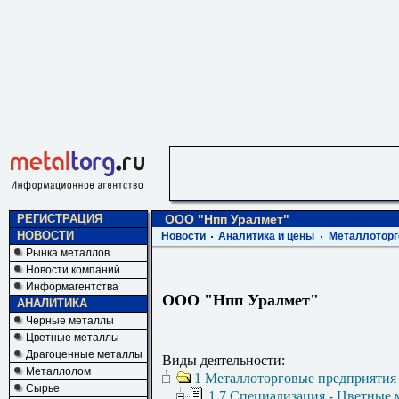
РЕГИСТРАЦИЯ
ООО "Нпп Уралмет"
НОВОСТИ
Новости
Аналитика и цены
Металлоторг
Рынка металлов
Новости компаний
Информагентства
ООО "Нпп Уралмет"
АНАЛИТИКА
Черные металлы
Цветные металлы
Драгоценные металлы
Виды деятельности:
Металлолом
1 Металлоторговые предприятия
Сырье
1.7 Специализация - Цветные 