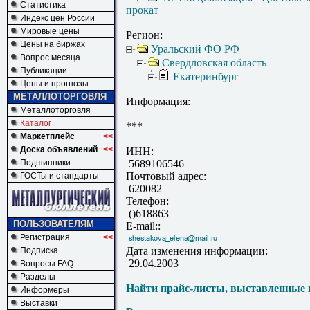
Статистика
прокат
Индекс цен России
Мировые цены
Регион:
Цены на биржах
Уральский ФО РФ
Вопрос месяца
Свердловская область
Публикации
Екатеринбург
Цены и прогнозы
МЕТАЛЛОТОРГОВЛЯ
Информация:
Металлоторговля
Каталог
***
Маркетплейс
<<
Доска объявлений
<<
ИНН:
Подшипники
5689106546
Почтовый адрес:
ГОСТы и стандарты
620082
Телефон:
()618863
ПОЛЬЗОВАТЕЛЯМ
E-mail::
Регистрация
<<
Дата изменения информации:
Подписка
29.04.2003
Вопросы FAQ
Разделы
Найти прайс-листы, выставленные 
Информеры
Выставки