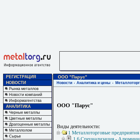
РЕГИСТРАЦИЯ
ООО "Парус"
НОВОСТИ
Новости
Аналитика и цены
Металлоторг
Рынка металлов
Новости компаний
Информагентства
ООО "Парус"
АНАЛИТИКА
Черные металлы
Цветные металлы
Драгоценные металлы
Виды деятельности:
Металлолом
1 Металлоторговые предприятия
Сырье
1.6 Специализация - Алюмини