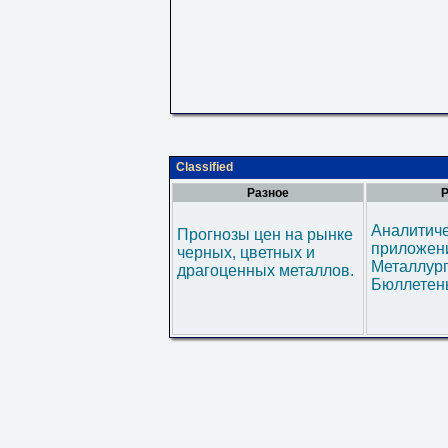
Classified
Разное
Р
Аналитич
Прогнозы цен на рынке
приложени
черных, цветных и
Металлур
драгоценных металлов.
Бюллетен