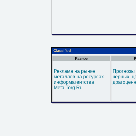
Classified
Разное
Р
Реклама на рынке
Прогнозы 
металлов на ресурсах
черных, ц
информагентства
драгоценн
MetalTorg.Ru