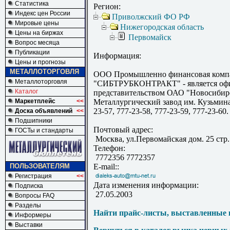
Статистика
Регион:
Индекс цен России
Приволжский ФО РФ
Мировые цены
Нижегородская область
Цены на биржах
Первомайск
Вопрос месяца
Публикации
Информация:
Цены и прогнозы
МЕТАЛЛОТОРГОВЛЯ
ООО Промышленно финансовая комп
Металлоторговля
"СИБТРУБКОНТРАКТ" - является оф
Каталог
представительством ОАО "Новосибир
Маркетплейс
<<
Металлургический завод им. Кузьмина.
23-57, 777-23-58, 777-23-59, 777-23-60.
Доска объявлений
<<
Подшипники
Почтовый адрес:
ГОСТы и стандарты
Москва, ул.Первомайская дом. 25 стр.
Телефон:
7772356 7772357
ПОЛЬЗОВАТЕЛЯМ
E-mail::
Регистрация
<<
Дата изменения информации:
Подписка
27.05.2003
Вопросы FAQ
Разделы
Найти прайс-листы, выставленные 
Информеры
Выставки