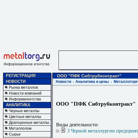
РЕГИСТРАЦИЯ
ООО "ПФК Сибтрубконтракт"
НОВОСТИ
Новости
Аналитика и цены
Металлоторг
Рынка металлов
Новости компаний
Информагентства
ООО "ПФК Сибтрубконтракт"
АНАЛИТИКА
Черные металлы
Цветные металлы
Драгоценные металлы
Виды деятельности:
Металлолом
3 Черной металлургии предприя
Сырье