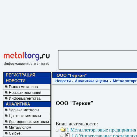
РЕГИСТРАЦИЯ
ООО "Геркон"
НОВОСТИ
Новости
Аналитика и цены
Металлоторг
Рынка металлов
Новости компаний
Информагентства
ООО "Геркон"
АНАЛИТИКА
Черные металлы
Цветные металлы
Драгоценные металлы
Виды деятельности:
Металлолом
1 Металлоторговые предприятия
Сырье
1.8 Универсальные поставщик