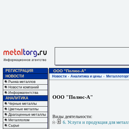
РЕГИСТРАЦИЯ
ООО "Полюс-А"
НОВОСТИ
Новости
Аналитика и цены
Металлоторг
Рынка металлов
Новости компаний
Информагентства
ООО "Полюс-А"
АНАЛИТИКА
Черные металлы
Цветные металлы
Драгоценные металлы
Виды деятельности:
Металлолом
6. Услуги и продукция для метал
Сырье