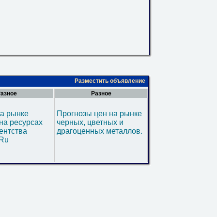
Разместить объявление
азное
Разное
а рынке
Прогнозы цен на рынке
на ресурсах
черных, цветных и
ентства
драгоценных металлов.
.Ru