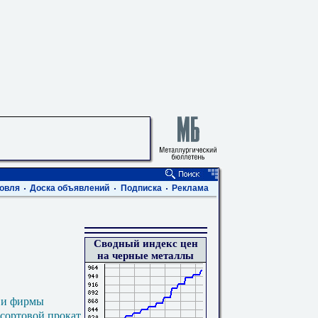
овля
Доска объявлений
Подписка
Реклама
Сводный индекс цен
на черные металлы
 и фирмы
 сортовой прокат