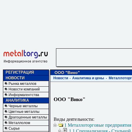
РЕГИСТРАЦИЯ
ООО "Вико"
НОВОСТИ
Новости
Аналитика и цены
Металлоторг
Рынка металлов
Новости компаний
Информагентства
ООО "Вико"
АНАЛИТИКА
Черные металлы
Цветные металлы
Драгоценные металлы
Виды деятельности:
Металлолом
1 Металлоторговые предприятия
Сырье
1.1 Специализация - Стальной