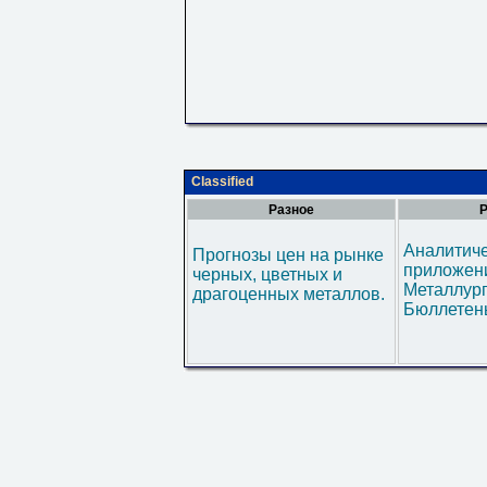
Classified
Разное
Р
Аналитич
Прогнозы цен на рынке
приложени
черных, цветных и
Металлур
драгоценных металлов.
Бюллетен