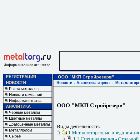
РЕГИСТРАЦИЯ
ООО "МКП Стройрезерв"
НОВОСТИ
Новости
Аналитика и цены
Металлоторг
Рынка металлов
Новости компаний
Информагентства
ООО "МКП Стройрезерв"
АНАЛИТИКА
Черные металлы
Цветные металлы
Драгоценные металлы
Виды деятельности:
Металлолом
1 Металлоторговые предприятия
Сырье
1.1 Специализация - Стальной