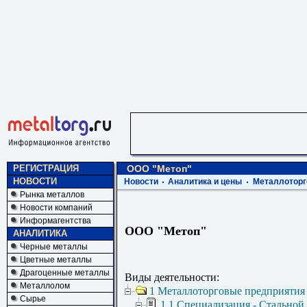
РЕГИСТРАЦИЯ
ООО "Метоп"
НОВОСТИ
Новости
Аналитика и цены
Металлоторг
Рынка металлов
Новости компаний
Информагентства
ООО "Метоп"
АНАЛИТИКА
Черные металлы
Цветные металлы
Драгоценные металлы
Виды деятельности:
Металлолом
1 Металлоторговые предприятия
Сырье
1.1 Специализация - Стальной