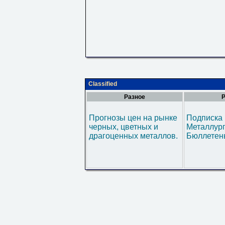
Classified
Разное
Р
Прогнозы цен на рынке
Подписка 
черных, цветных и
Металлур
драгоценных металлов.
Бюллетен