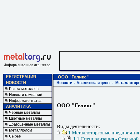
РЕГИСТРАЦИЯ
ООО "Геликс"
НОВОСТИ
Новости
Аналитика и цены
Металлоторг
Рынка металлов
Новости компаний
Информагентства
ООО "Геликс"
АНАЛИТИКА
Черные металлы
Цветные металлы
Драгоценные металлы
Виды деятельности:
Металлолом
1 Металлоторговые предприятия
Сырье
1.1 Специализация - Стальной