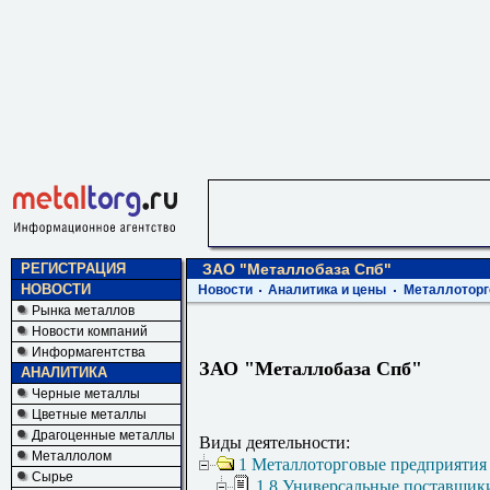
РЕГИСТРАЦИЯ
ЗАО "Металлобаза Спб"
НОВОСТИ
Новости
Аналитика и цены
Металлоторг
Рынка металлов
Новости компаний
Информагентства
ЗАО "Металлобаза Спб"
АНАЛИТИКА
Черные металлы
Цветные металлы
Драгоценные металлы
Виды деятельности:
Металлолом
1 Металлоторговые предприятия
Сырье
1.8 Универсальные поставщик