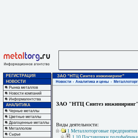
РЕГИСТРАЦИЯ
ЗАО "НТЦ Синтез инжиниринг"
НОВОСТИ
Новости
Аналитика и цены
Металлоторг
Рынка металлов
Новости компаний
Информагентства
ЗАО "НТЦ Синтез инжиниринг
АНАЛИТИКА
Черные металлы
Цветные металлы
Драгоценные металлы
Виды деятельности:
Металлолом
1 Металлоторговые предприятия
Сырье
1.10 Поставщики полуфабрика