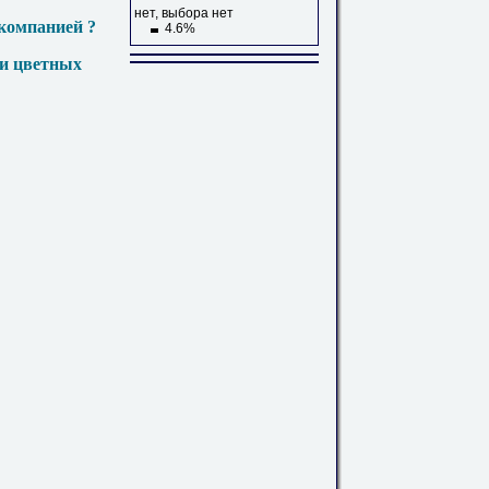
нет, выбора нет
компанией ?
4.6%
 и цветных