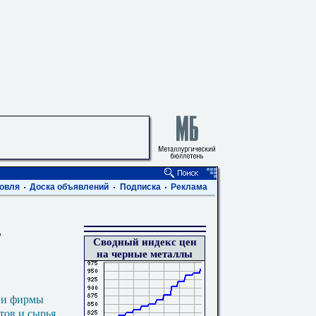
овля
Доска объявлений
Подписка
Реклама
"
Сводный индекс цен
на черные металлы
 и фирмы
тов и сырья