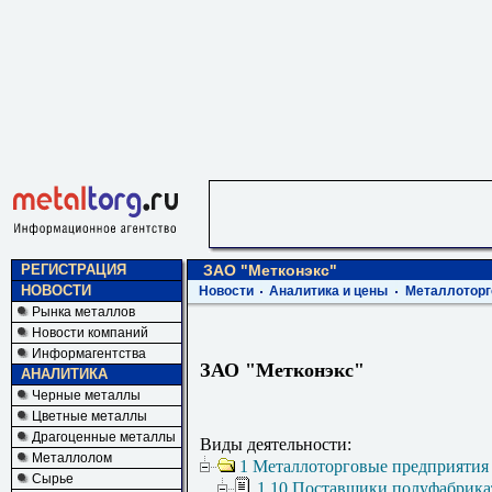
РЕГИСТРАЦИЯ
ЗАО "Метконэкс"
НОВОСТИ
Новости
Аналитика и цены
Металлоторг
Рынка металлов
Новости компаний
Информагентства
ЗАО "Метконэкс"
АНАЛИТИКА
Черные металлы
Цветные металлы
Драгоценные металлы
Виды деятельности:
Металлолом
1 Металлоторговые предприятия
Сырье
1.10 Поставщики полуфабрика