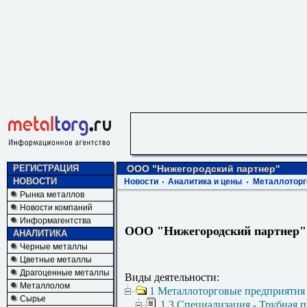
РЕГИСТРАЦИЯ
ООО "Нижегородский партнер"
НОВОСТИ
Новости
Аналитика и цены
Металлоторг
Рынка металлов
Новости компаний
Информагентства
ООО "Нижегородский партнер"
АНАЛИТИКА
Черные металлы
Цветные металлы
Драгоценные металлы
Виды деятельности:
Металлолом
1 Металлоторговые предприятия
Сырье
1.3 Специализация - Трубная 