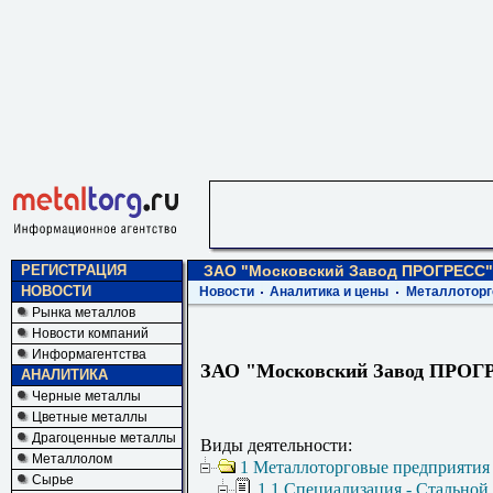
РЕГИСТРАЦИЯ
ЗАО "Московский Завод ПРОГРЕСС"
НОВОСТИ
Новости
Аналитика и цены
Металлоторг
Рынка металлов
Новости компаний
Информагентства
ЗАО "Московский Завод ПРОГ
АНАЛИТИКА
Черные металлы
Цветные металлы
Драгоценные металлы
Виды деятельности:
Металлолом
1 Металлоторговые предприятия
Сырье
1.1 Специализация - Стальной